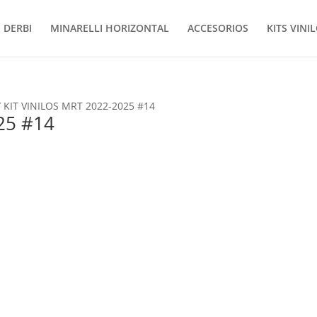
DERBI
MINARELLI HORIZONTAL
ACCESORIOS
KITS VINI
 KIT VINILOS MRT 2022-2025 #14
25 #14