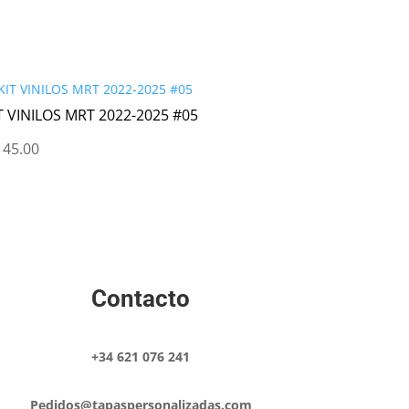
T VINILOS MRT 2022-2025 #05
45.00
Contacto
+34 621 076 241
Pedidos@tapaspersonalizadas.com