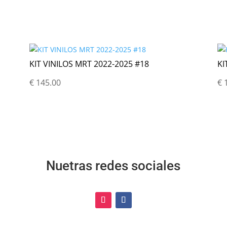
KIT VINILOS MRT 2022-2025 #18
KI
€
145.00
€
1
Nuetras redes sociales