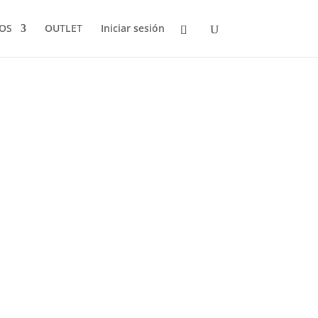
LOS
OUTLET
Iniciar sesión