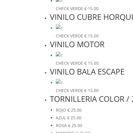
CHECK VERDE
€
15.00
VINILO CUBRE HORQU
CHECK VERDE
€
15.00
VINILO MOTOR
CHECK VERDE
€
15.00
VINILO BALA ESCAPE
CHECK VERDE
€
15.00
TORNILLERIA COLOR / 
ROJO
€
25.00
AZUL
€
25.00
ROSA
€
25.00