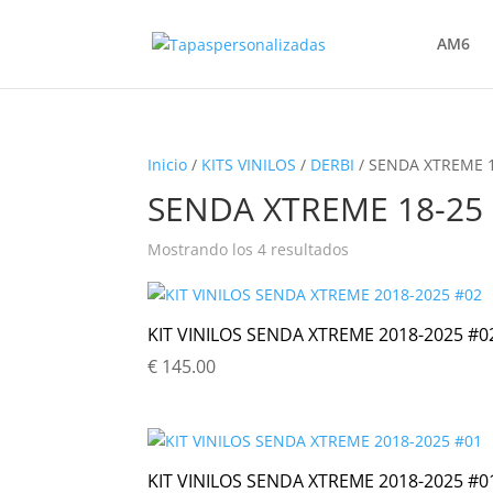
AM6
Inicio
/
KITS VINILOS
/
DERBI
/ SENDA XTREME 
SENDA XTREME 18-25
Ordenado
Mostrando los 4 resultados
por
popularidad
KIT VINILOS SENDA XTREME 2018-2025 #0
€
145.00
KIT VINILOS SENDA XTREME 2018-2025 #0