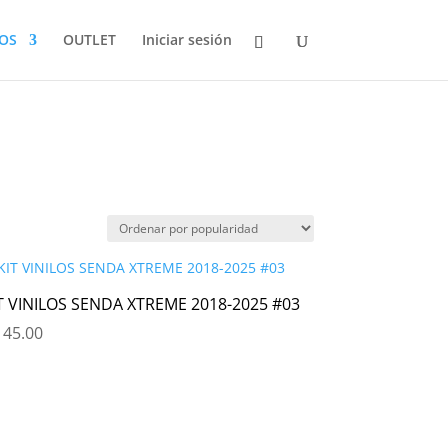
LOS
OUTLET
Iniciar sesión
T VINILOS SENDA XTREME 2018-2025 #03
45.00