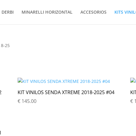
DERBI
MINARELLI HORIZONTAL
ACCESORIOS
KITS VINI
18-25
2
KIT VINILOS SENDA XTREME 2018-2025 #04
KI
€
145.00
€
1
1