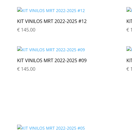
KIT VINILOS MRT 2022-2025 #12
KI
€
145.00
€
1
KIT VINILOS MRT 2022-2025 #09
KI
€
145.00
€
1