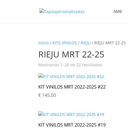
AM6
Inicio
/
KITS VINILOS
/
RIEJU
/ RIEJU MRT 22-25
RIEJU MRT 22-25
Ordenado
Mostrando 1–20 de 22 resultados
por
popularidad
KIT VINILOS MRT 2022-2025 #22
€
145.00
KIT VINILOS MRT 2022-2025 #19