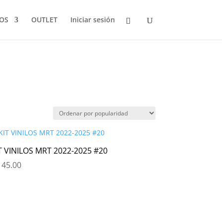
LOS
OUTLET
Iniciar sesión
T VINILOS MRT 2022-2025 #20
45.00