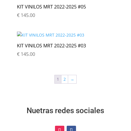
KIT VINILOS MRT 2022-2025 #05
€
145.00
KIT VINILOS MRT 2022-2025 #03
€
145.00
1
2
→
Nuetras redes sociales