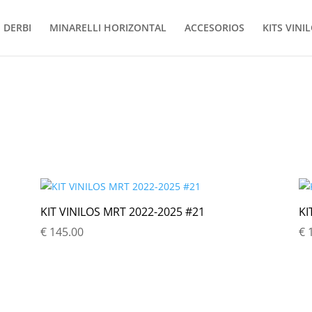
DERBI
MINARELLI HORIZONTAL
ACCESORIOS
KITS VINI
KIT VINILOS MRT 2022-2025 #21
KI
€
145.00
€
1