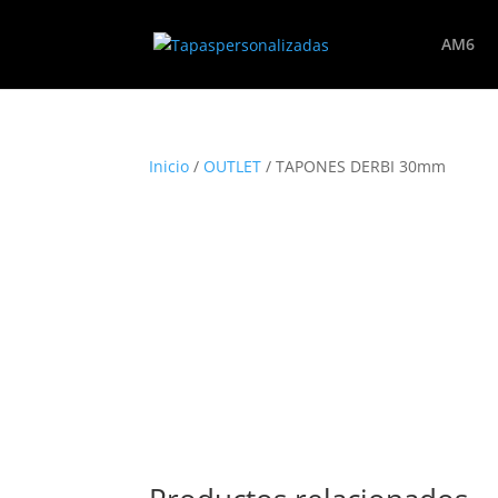
AM6
Inicio
/
OUTLET
/ TAPONES DERBI 30mm