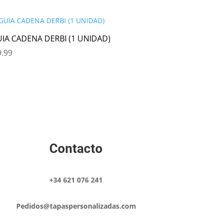
IA CADENA DERBI (1 UNIDAD)
.99
Contacto
+34 621 076 241
Pedidos@tapaspersonalizadas.com