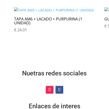
TAPA AM6 + LACADO + PURPURINA (1
GU
UNIDAD)
€
9
€
24.01
Nuetras redes sociales
Enlaces de interes