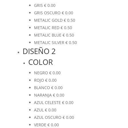
GRIS
€
0.00
GRIS OSCURO
€
0.00
METALIC GOLD
€
0.50
METALIC RED
€
0.50
METALIC BLUE
€
0.50
METALIC SILVER
€
0.50
DISEÑO 2
COLOR
NEGRO
€
0.00
ROJO
€
0.00
BLANCO
€
0.00
NARANJA
€
0.00
AZUL CELESTE
€
0.00
AZUL
€
0.00
AZUL OSCURO
€
0.00
VERDE
€
0.00