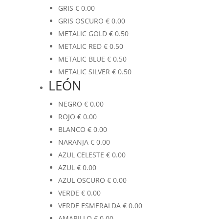
GRIS
€
0.00
GRIS OSCURO
€
0.00
METALIC GOLD
€
0.50
METALIC RED
€
0.50
METALIC BLUE
€
0.50
METALIC SILVER
€
0.50
LEÓN
NEGRO
€
0.00
ROJO
€
0.00
BLANCO
€
0.00
NARANJA
€
0.00
AZUL CELESTE
€
0.00
AZUL
€
0.00
AZUL OSCURO
€
0.00
VERDE
€
0.00
VERDE ESMERALDA
€
0.00
AMARILLO
€
0.00