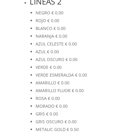
LINEAS 2
NEGRO
€
0.00
ROJO
€
0.00
BLANCO
€
0.00
NARANJA
€
0.00
AZUL CELESTE
€
0.00
AZUL
€
0.00
AZUL OSCURO
€
0.00
VERDE
€
0.00
VERDE ESMERALDA
€
0.00
AMARILLO
€
0.00
AMARILLO FLUOR
€
0.00
ROSA
€
0.00
MORADO
€
0.00
GRIS
€
0.00
GRIS OSCURO
€
0.00
METALIC GOLD
€
0.50