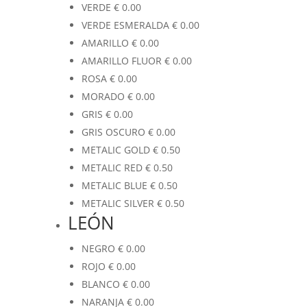
VERDE
€
0.00
VERDE ESMERALDA
€
0.00
AMARILLO
€
0.00
AMARILLO FLUOR
€
0.00
ROSA
€
0.00
MORADO
€
0.00
GRIS
€
0.00
GRIS OSCURO
€
0.00
METALIC GOLD
€
0.50
METALIC RED
€
0.50
METALIC BLUE
€
0.50
METALIC SILVER
€
0.50
LEÓN
NEGRO
€
0.00
ROJO
€
0.00
BLANCO
€
0.00
NARANJA
€
0.00