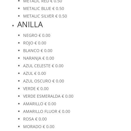
METALIC RED
€
0.50
METALIC BLUE
€
0.50
METALIC SILVER
€
0.50
ANILLA
NEGRO
€
0.00
ROJO
€
0.00
BLANCO
€
0.00
NARANJA
€
0.00
AZUL CELESTE
€
0.00
AZUL
€
0.00
AZUL OSCURO
€
0.00
VERDE
€
0.00
VERDE ESMERALDA
€
0.00
AMARILLO
€
0.00
AMARILLO FLUOR
€
0.00
ROSA
€
0.00
MORADO
€
0.00