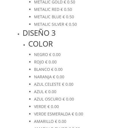
METALIC GOLD
€
0.50
METALIC RED
€
0.50
METALIC BLUE
€
0.50
METALIC SILVER
€
0.50
DISEÑO 3
COLOR
NEGRO
€
0.00
ROJO
€
0.00
BLANCO
€
0.00
NARANJA
€
0.00
AZUL CELESTE
€
0.00
AZUL
€
0.00
AZUL OSCURO
€
0.00
VERDE
€
0.00
VERDE ESMERALDA
€
0.00
AMARILLO
€
0.00