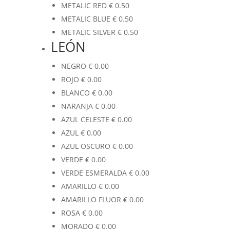
METALIC RED
€
0.50
METALIC BLUE
€
0.50
METALIC SILVER
€
0.50
LEÓN
NEGRO
€
0.00
ROJO
€
0.00
BLANCO
€
0.00
NARANJA
€
0.00
AZUL CELESTE
€
0.00
AZUL
€
0.00
AZUL OSCURO
€
0.00
VERDE
€
0.00
VERDE ESMERALDA
€
0.00
AMARILLO
€
0.00
AMARILLO FLUOR
€
0.00
ROSA
€
0.00
MORADO
€
0.00