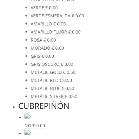
VERDE
€
0.00
VERDE ESMERALDA
€
0.00
AMARILLO
€
0.00
AMARILLO FLUOR
€
0.00
ROSA
€
0.00
MORADO
€
0.00
GRIS
€
0.00
GRIS OSCURO
€
0.00
METALIC GOLD
€
0.50
METALIC RED
€
0.50
METALIC BLUE
€
0.50
METALIC SILVER
€
0.50
CUBREPIÑÓN
NO
€
0.00