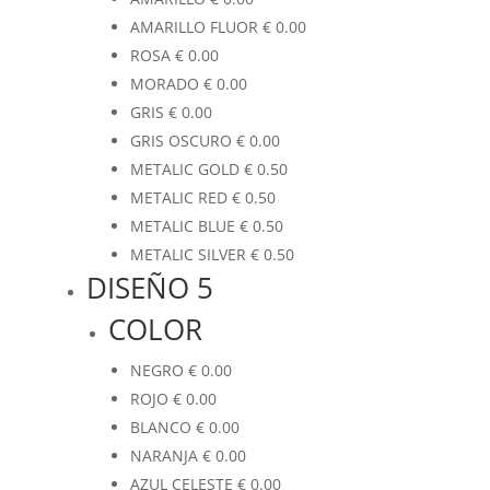
AMARILLO FLUOR
€
0.00
ROSA
€
0.00
MORADO
€
0.00
GRIS
€
0.00
GRIS OSCURO
€
0.00
METALIC GOLD
€
0.50
METALIC RED
€
0.50
METALIC BLUE
€
0.50
METALIC SILVER
€
0.50
DISEÑO 5
COLOR
NEGRO
€
0.00
ROJO
€
0.00
BLANCO
€
0.00
NARANJA
€
0.00
AZUL CELESTE
€
0.00