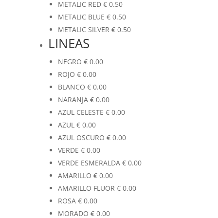
METALIC RED
€
0.50
METALIC BLUE
€
0.50
METALIC SILVER
€
0.50
LINEAS
NEGRO
€
0.00
ROJO
€
0.00
BLANCO
€
0.00
NARANJA
€
0.00
AZUL CELESTE
€
0.00
AZUL
€
0.00
AZUL OSCURO
€
0.00
VERDE
€
0.00
VERDE ESMERALDA
€
0.00
AMARILLO
€
0.00
AMARILLO FLUOR
€
0.00
ROSA
€
0.00
MORADO
€
0.00