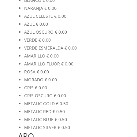
BLANCO
€
0.00
NARANJA
€
0.00
AZUL CELESTE
€
0.00
AZUL
€
0.00
AZUL OSCURO
€
0.00
VERDE
€
0.00
VERDE ESMERALDA
€
0.00
AMARILLO
€
0.00
AMARILLO FLUOR
€
0.00
ROSA
€
0.00
MORADO
€
0.00
GRIS
€
0.00
GRIS OSCURO
€
0.00
METALIC GOLD
€
0.50
METALIC RED
€
0.50
METALIC BLUE
€
0.50
METALIC SILVER
€
0.50
ARO