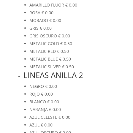
AMARILLO FLUOR
€
0.00
ROSA
€
0.00
MORADO
€
0.00
GRIS
€
0.00
GRIS OSCURO
€
0.00
METALIC GOLD
€
0.50
METALIC RED
€
0.50
METALIC BLUE
€
0.50
METALIC SILVER
€
0.50
LINEAS ANILLA 2
NEGRO
€
0.00
ROJO
€
0.00
BLANCO
€
0.00
NARANJA
€
0.00
AZUL CELESTE
€
0.00
AZUL
€
0.00
AZUL OSCURO
€
0.00