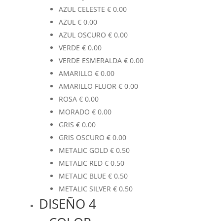
AZUL CELESTE
€
0.00
AZUL
€
0.00
AZUL OSCURO
€
0.00
VERDE
€
0.00
VERDE ESMERALDA
€
0.00
AMARILLO
€
0.00
AMARILLO FLUOR
€
0.00
ROSA
€
0.00
MORADO
€
0.00
GRIS
€
0.00
GRIS OSCURO
€
0.00
METALIC GOLD
€
0.50
METALIC RED
€
0.50
METALIC BLUE
€
0.50
METALIC SILVER
€
0.50
DISEÑO 4