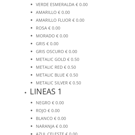
VERDE ESMERALDA
€
0.00
AMARILLO
€
0.00
AMARILLO FLUOR
€
0.00
ROSA
€
0.00
MORADO
€
0.00
GRIS
€
0.00
GRIS OSCURO
€
0.00
METALIC GOLD
€
0.50
METALIC RED
€
0.50
METALIC BLUE
€
0.50
METALIC SILVER
€
0.50
LINEAS 1
NEGRO
€
0.00
ROJO
€
0.00
BLANCO
€
0.00
NARANJA
€
0.00
AZUL CELESTE
€
0.00