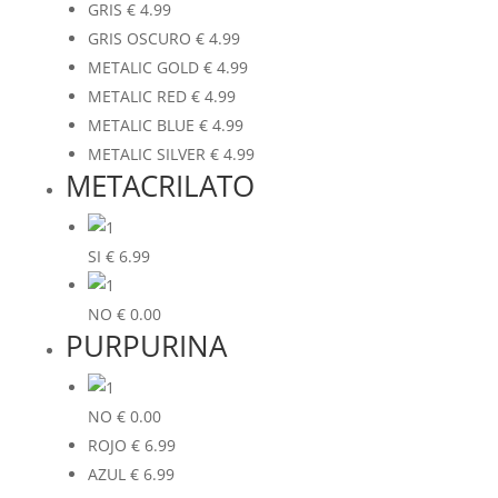
GRIS
€
4.99
GRIS OSCURO
€
4.99
METALIC GOLD
€
4.99
METALIC RED
€
4.99
METALIC BLUE
€
4.99
METALIC SILVER
€
4.99
METACRILATO
SI
€
6.99
NO
€
0.00
PURPURINA
NO
€
0.00
ROJO
€
6.99
AZUL
€
6.99