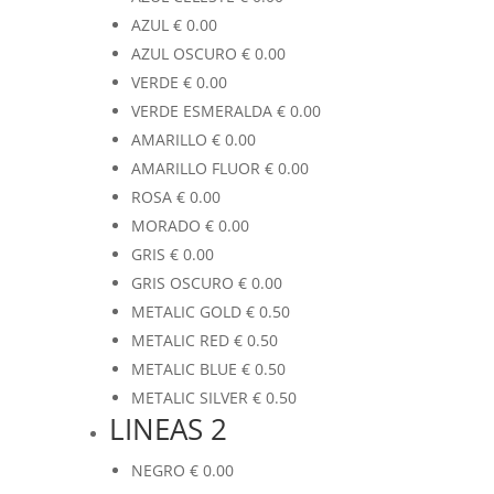
AZUL
€
0.00
AZUL OSCURO
€
0.00
VERDE
€
0.00
VERDE ESMERALDA
€
0.00
AMARILLO
€
0.00
AMARILLO FLUOR
€
0.00
ROSA
€
0.00
MORADO
€
0.00
GRIS
€
0.00
GRIS OSCURO
€
0.00
METALIC GOLD
€
0.50
METALIC RED
€
0.50
METALIC BLUE
€
0.50
METALIC SILVER
€
0.50
LINEAS 2
NEGRO
€
0.00