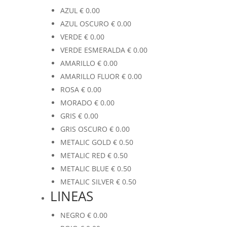
AZUL
€
0.00
AZUL OSCURO
€
0.00
VERDE
€
0.00
VERDE ESMERALDA
€
0.00
AMARILLO
€
0.00
AMARILLO FLUOR
€
0.00
ROSA
€
0.00
MORADO
€
0.00
GRIS
€
0.00
GRIS OSCURO
€
0.00
METALIC GOLD
€
0.50
METALIC RED
€
0.50
METALIC BLUE
€
0.50
METALIC SILVER
€
0.50
LINEAS
NEGRO
€
0.00