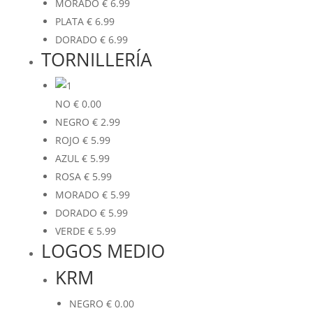
MORADO
€
6.99
PLATA
€
6.99
DORADO
€
6.99
TORNILLERÍA
NO
€
0.00
NEGRO
€
2.99
ROJO
€
5.99
AZUL
€
5.99
ROSA
€
5.99
MORADO
€
5.99
DORADO
€
5.99
VERDE
€
5.99
LOGOS MEDIO
KRM
NEGRO
€
0.00