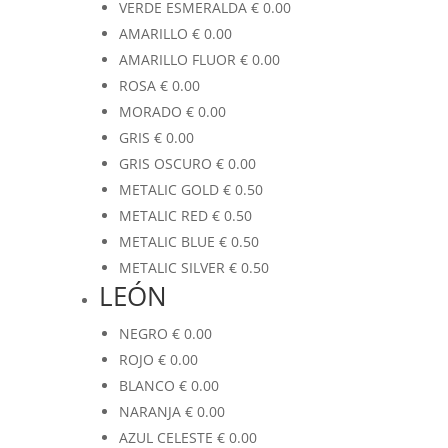
VERDE ESMERALDA
€
0.00
AMARILLO
€
0.00
AMARILLO FLUOR
€
0.00
ROSA
€
0.00
MORADO
€
0.00
GRIS
€
0.00
GRIS OSCURO
€
0.00
METALIC GOLD
€
0.50
METALIC RED
€
0.50
METALIC BLUE
€
0.50
METALIC SILVER
€
0.50
LEÓN
NEGRO
€
0.00
ROJO
€
0.00
BLANCO
€
0.00
NARANJA
€
0.00
AZUL CELESTE
€
0.00