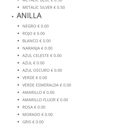
METALIC SILVER
€
0.50
ANILLA
NEGRO
€
0.00
ROJO
€
0.00
BLANCO
€
0.00
NARANJA
€
0.00
AZUL CELESTE
€
0.00
AZUL
€
0.00
AZUL OSCURO
€
0.00
VERDE
€
0.00
VERDE ESMERALDA
€
0.00
AMARILLO
€
0.00
AMARILLO FLUOR
€
0.00
ROSA
€
0.00
MORADO
€
0.00
GRIS
€
0.00