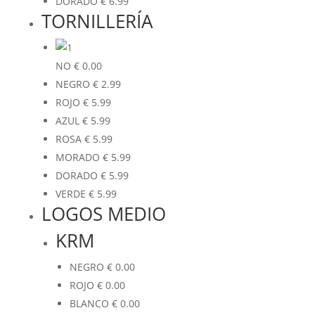
DORADO
€
6.99
TORNILLERÍA
NO
€
0.00
NEGRO
€
2.99
ROJO
€
5.99
AZUL
€
5.99
ROSA
€
5.99
MORADO
€
5.99
DORADO
€
5.99
VERDE
€
5.99
LOGOS MEDIO
KRM
NEGRO
€
0.00
ROJO
€
0.00
BLANCO
€
0.00