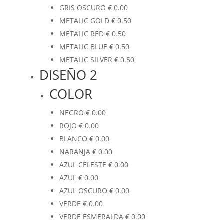
GRIS OSCURO
€
0.00
METALIC GOLD
€
0.50
METALIC RED
€
0.50
METALIC BLUE
€
0.50
METALIC SILVER
€
0.50
DISEÑO 2
COLOR
NEGRO
€
0.00
ROJO
€
0.00
BLANCO
€
0.00
NARANJA
€
0.00
AZUL CELESTE
€
0.00
AZUL
€
0.00
AZUL OSCURO
€
0.00
VERDE
€
0.00
VERDE ESMERALDA
€
0.00