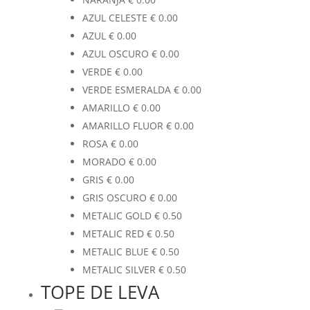
AZUL CELESTE
€
0.00
AZUL
€
0.00
AZUL OSCURO
€
0.00
VERDE
€
0.00
VERDE ESMERALDA
€
0.00
AMARILLO
€
0.00
AMARILLO FLUOR
€
0.00
ROSA
€
0.00
MORADO
€
0.00
GRIS
€
0.00
GRIS OSCURO
€
0.00
METALIC GOLD
€
0.50
METALIC RED
€
0.50
METALIC BLUE
€
0.50
METALIC SILVER
€
0.50
TOPE DE LEVA