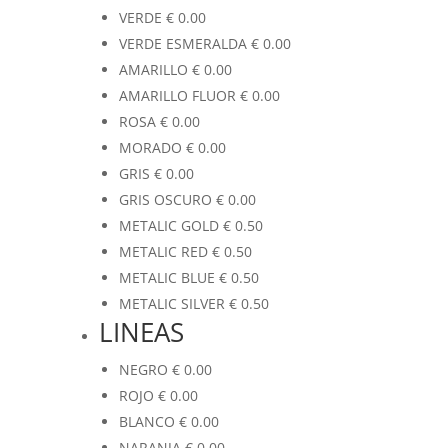
VERDE
€
0.00
VERDE ESMERALDA
€
0.00
AMARILLO
€
0.00
AMARILLO FLUOR
€
0.00
ROSA
€
0.00
MORADO
€
0.00
GRIS
€
0.00
GRIS OSCURO
€
0.00
METALIC GOLD
€
0.50
METALIC RED
€
0.50
METALIC BLUE
€
0.50
METALIC SILVER
€
0.50
LINEAS
NEGRO
€
0.00
ROJO
€
0.00
BLANCO
€
0.00
NARANJA
€
0.00