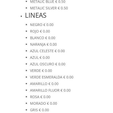
METALIC BLUE
€
0.50
METALIC SILVER
€
0.50
LINEAS
NEGRO
€
0.00
ROJO
€
0.00
BLANCO
€
0.00
NARANJA
€
0.00
AZUL CELESTE
€
0.00
AZUL
€
0.00
AZUL OSCURO
€
0.00
VERDE
€
0.00
VERDE ESMERALDA
€
0.00
AMARILLO
€
0.00
AMARILLO FLUOR
€
0.00
ROSA
€
0.00
MORADO
€
0.00
GRIS
€
0.00