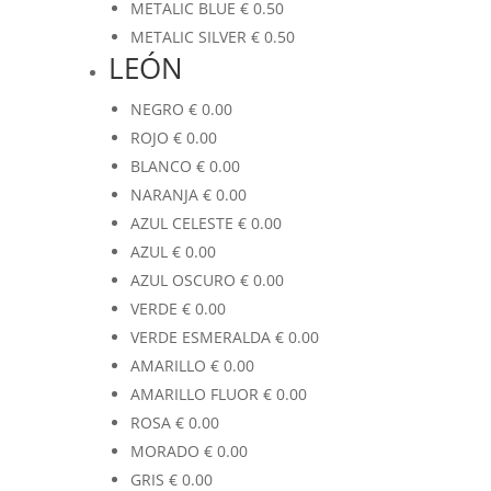
METALIC BLUE
€
0.50
METALIC SILVER
€
0.50
LEÓN
NEGRO
€
0.00
ROJO
€
0.00
BLANCO
€
0.00
NARANJA
€
0.00
AZUL CELESTE
€
0.00
AZUL
€
0.00
AZUL OSCURO
€
0.00
VERDE
€
0.00
VERDE ESMERALDA
€
0.00
AMARILLO
€
0.00
AMARILLO FLUOR
€
0.00
ROSA
€
0.00
MORADO
€
0.00
GRIS
€
0.00