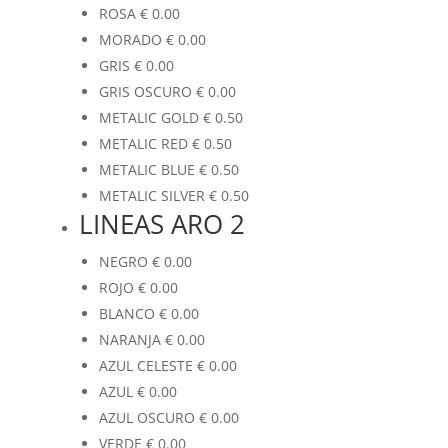
ROSA
€
0.00
MORADO
€
0.00
GRIS
€
0.00
GRIS OSCURO
€
0.00
METALIC GOLD
€
0.50
METALIC RED
€
0.50
METALIC BLUE
€
0.50
METALIC SILVER
€
0.50
LINEAS ARO 2
NEGRO
€
0.00
ROJO
€
0.00
BLANCO
€
0.00
NARANJA
€
0.00
AZUL CELESTE
€
0.00
AZUL
€
0.00
AZUL OSCURO
€
0.00
VERDE
€
0.00