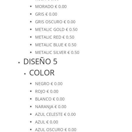
MORADO
€
0.00
GRIS
€
0.00
GRIS OSCURO
€
0.00
METALIC GOLD
€
0.50
METALIC RED
€
0.50
METALIC BLUE
€
0.50
METALIC SILVER
€
0.50
DISEÑO 5
COLOR
NEGRO
€
0.00
ROJO
€
0.00
BLANCO
€
0.00
NARANJA
€
0.00
AZUL CELESTE
€
0.00
AZUL
€
0.00
AZUL OSCURO
€
0.00