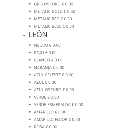
GRIS OSCURO
€
0.00
METALIC GOLD
€
0.50
METALIC RED
€
0.50
METALIC BLUE
€
0.50
LEÓN
NEGRO
€
0.00
ROJO
€
0.00
BLANCO
€
0.00
NARANJA
€
0.00
AZUL CELESTE
€
0.00
AZUL
€
0.00
AZUL OSCURO
€
0.00
VERDE
€
0.00
VERDE ESMERALDA
€
0.00
AMARILLO
€
0.00
AMARILLO FLUOR
€
0.00
ROSA
€
0.00