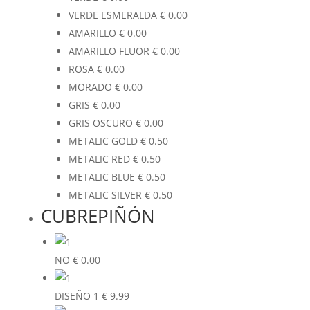
VERDE ESMERALDA
€
0.00
AMARILLO
€
0.00
AMARILLO FLUOR
€
0.00
ROSA
€
0.00
MORADO
€
0.00
GRIS
€
0.00
GRIS OSCURO
€
0.00
METALIC GOLD
€
0.50
METALIC RED
€
0.50
METALIC BLUE
€
0.50
METALIC SILVER
€
0.50
CUBREPIÑÓN
NO
€
0.00
DISEÑO 1
€
9.99