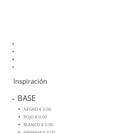
Inspiración
BASE
NEGRO
€
0.00
ROJO
€
0.00
BLANCO
€
0.00
NARANJA
€
0.00