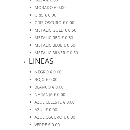
MORADO
€
0.00
GRIS
€
0.00
GRIS OSCURO
€
0.00
METALIC GOLD
€
0.50
METALIC RED
€
0.50
METALIC BLUE
€
0.50
METALIC SILVER
€
0.50
LINEAS
NEGRO
€
0.00
ROJO
€
0.00
BLANCO
€
0.00
NARANJA
€
0.00
AZUL CELESTE
€
0.00
AZUL
€
0.00
AZUL OSCURO
€
0.00
VERDE
€
0.00