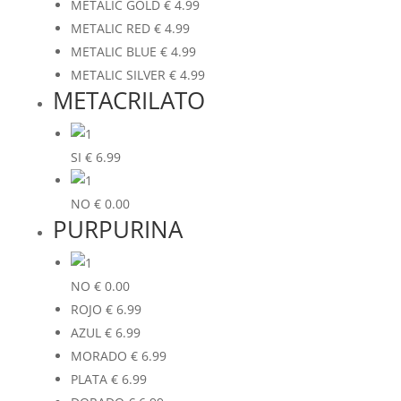
METALIC GOLD
€
4.99
METALIC RED
€
4.99
METALIC BLUE
€
4.99
METALIC SILVER
€
4.99
METACRILATO
SI
€
6.99
NO
€
0.00
PURPURINA
NO
€
0.00
ROJO
€
6.99
AZUL
€
6.99
MORADO
€
6.99
PLATA
€
6.99