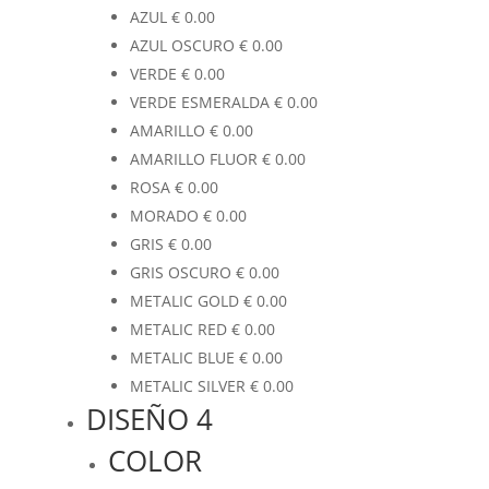
AZUL
€
0.00
AZUL OSCURO
€
0.00
VERDE
€
0.00
VERDE ESMERALDA
€
0.00
AMARILLO
€
0.00
AMARILLO FLUOR
€
0.00
ROSA
€
0.00
MORADO
€
0.00
GRIS
€
0.00
GRIS OSCURO
€
0.00
METALIC GOLD
€
0.00
METALIC RED
€
0.00
METALIC BLUE
€
0.00
METALIC SILVER
€
0.00
DISEÑO 4
COLOR