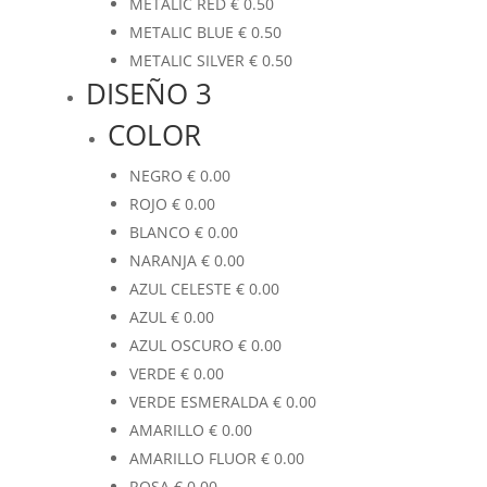
METALIC RED
€
0.50
METALIC BLUE
€
0.50
METALIC SILVER
€
0.50
DISEÑO 3
COLOR
NEGRO
€
0.00
ROJO
€
0.00
BLANCO
€
0.00
NARANJA
€
0.00
AZUL CELESTE
€
0.00
AZUL
€
0.00
AZUL OSCURO
€
0.00
VERDE
€
0.00
VERDE ESMERALDA
€
0.00
AMARILLO
€
0.00
AMARILLO FLUOR
€
0.00
ROSA
€
0.00