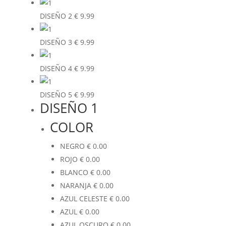
DISEÑO 2
€
9.99
DISEÑO 3
€
9.99
DISEÑO 4
€
9.99
DISEÑO 5
€
9.99
DISEÑO 1
COLOR
NEGRO
€
0.00
ROJO
€
0.00
BLANCO
€
0.00
NARANJA
€
0.00
AZUL CELESTE
€
0.00
AZUL
€
0.00
AZUL OSCURO
€
0.00