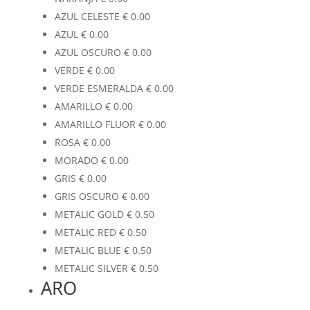
AZUL CELESTE
€
0.00
AZUL
€
0.00
AZUL OSCURO
€
0.00
VERDE
€
0.00
VERDE ESMERALDA
€
0.00
AMARILLO
€
0.00
AMARILLO FLUOR
€
0.00
ROSA
€
0.00
MORADO
€
0.00
GRIS
€
0.00
GRIS OSCURO
€
0.00
METALIC GOLD
€
0.50
METALIC RED
€
0.50
METALIC BLUE
€
0.50
METALIC SILVER
€
0.50
ARO