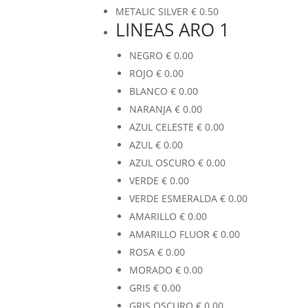
METALIC SILVER
€
0.50
LINEAS ARO 1
NEGRO
€
0.00
ROJO
€
0.00
BLANCO
€
0.00
NARANJA
€
0.00
AZUL CELESTE
€
0.00
AZUL
€
0.00
AZUL OSCURO
€
0.00
VERDE
€
0.00
VERDE ESMERALDA
€
0.00
AMARILLO
€
0.00
AMARILLO FLUOR
€
0.00
ROSA
€
0.00
MORADO
€
0.00
GRIS
€
0.00
GRIS OSCURO
€
0.00