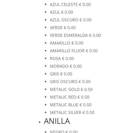
AZUL CELESTE
€
0.00
AZUL
€
0.00
AZUL OSCURO
€
0.00
VERDE
€
0.00
VERDE ESMERALDA
€
0.00
AMARILLO
€
0.00
AMARILLO FLUOR
€
0.00
ROSA
€
0.00
MORADO
€
0.00
GRIS
€
0.00
GRIS OSCURO
€
0.00
METALIC GOLD
€
0.50
METALIC RED
€
0.50
METALIC BLUE
€
0.50
METALIC SILVER
€
0.50
ANILLA
NEGRO
€
0.00