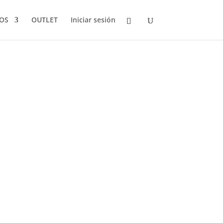
LOS
OUTLET
Iniciar sesión