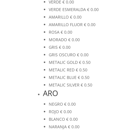
VERDE
€
0.00
VERDE ESMERALDA
€
0.00
AMARILLO
€
0.00
AMARILLO FLUOR
€
0.00
ROSA
€
0.00
MORADO
€
0.00
GRIS
€
0.00
GRIS OSCURO
€
0.00
METALIC GOLD
€
0.50
METALIC RED
€
0.50
METALIC BLUE
€
0.50
METALIC SILVER
€
0.50
ARO
NEGRO
€
0.00
ROJO
€
0.00
BLANCO
€
0.00
NARANJA
€
0.00