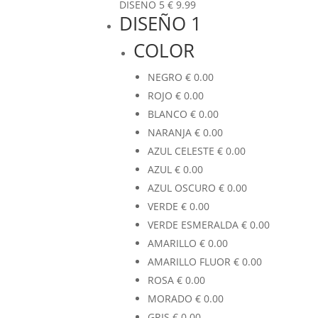
DISEÑO 5
€
9.99
DISEÑO 1
COLOR
NEGRO
€
0.00
ROJO
€
0.00
BLANCO
€
0.00
NARANJA
€
0.00
AZUL CELESTE
€
0.00
AZUL
€
0.00
AZUL OSCURO
€
0.00
VERDE
€
0.00
VERDE ESMERALDA
€
0.00
AMARILLO
€
0.00
AMARILLO FLUOR
€
0.00
ROSA
€
0.00
MORADO
€
0.00
GRIS
€
0.00