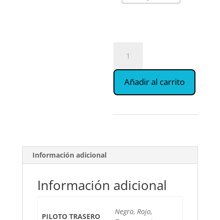
PORTAMATRICULAS
PLEGABLE
cantidad
Añadir al carrito
Información adicional
Información adicional
Negro, Rojo,
PILOTO TRASERO