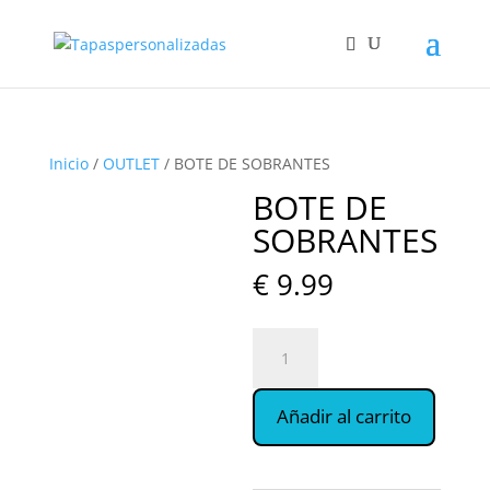
Inicio
/
OUTLET
/ BOTE DE SOBRANTES
BOTE DE
SOBRANTES
€
9.99
BOTE
DE
SOBRANTES
Añadir al carrito
cantidad