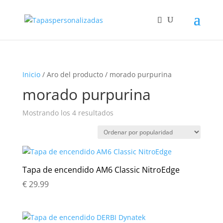
Inicio
/ Aro del producto / morado purpurina
morado purpurina
Ordenado
Mostrando los 4 resultados
por
popularidad
Tapa de encendido AM6 Classic NitroEdge
€
29.99